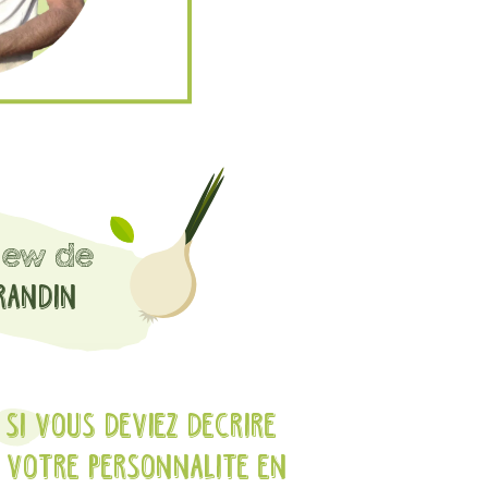
view de
randin
Si vous deviez decrire
votre personnalite en