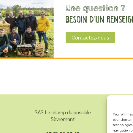
Une question ?
Besoin d’un rensei
Contactez-nous
SAS Le champ du possible
Pour offrir l
Sèvremont
pour stocker 
technologies
navigation ou