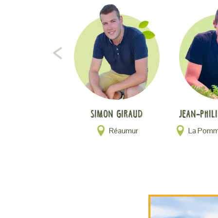
Simon Giraud
Jean-Phil
Réaumur
La Pomme