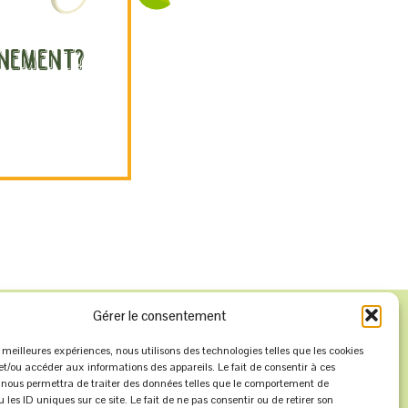
gnement?
Gérer le consentement
es meilleures expériences, nous utilisons des technologies telles que les cookies
et/ou accéder aux informations des appareils. Le fait de consentir à ces
 nous permettra de traiter des données telles que le comportement de
 les ID uniques sur ce site. Le fait de ne pas consentir ou de retirer son