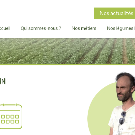
Nos actualités
cueil
Qui sommes-nous ?
Nos métiers
Nos légumes 
in