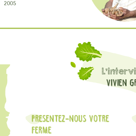
2005
L'inter
Vivien G
Presentez-nous votre
ferme