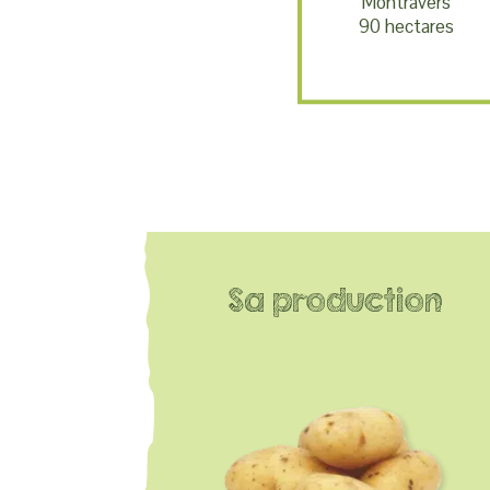
Montravers
90 hectares
Sa production