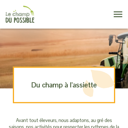
Contact
Du champ à l’assiette
Avant tout éleveurs, nous adaptons, au gré des
saisons, nos activités pour respecter les rythmes de la