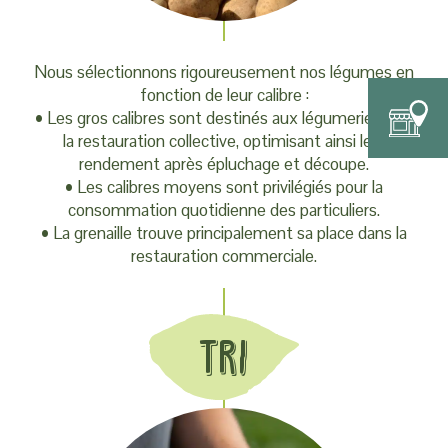
Nous sélectionnons rigoureusement nos légumes en
fonction de leur calibre :
• Les gros calibres sont destinés aux légumeries et à
la restauration collective, optimisant ainsi leur
rendement après épluchage et découpe.
• Les calibres moyens sont privilégiés pour la
consommation quotidienne des particuliers.
• La grenaille trouve principalement sa place dans la
restauration commerciale.
Tri