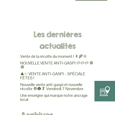
Les dernières
actualités
Vente de la récolte du moment ! 👨‍🌾🌞
NOUVELLE VENTE ANTI-GASPI 🥔🥔🥔 🧅
🧅
🎄✨ VENTE ANTI-GASPI – SPÉCIALE
FÊTES !
Nouvelle vente anti-gaspi et nouvelle
récolte 🧅🎃🥬 Vendredi 7 Novembre
Une enseigne qui marque notre ancrage
local