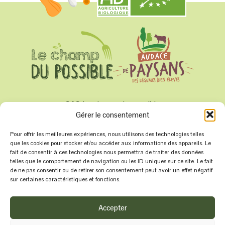
SAS Le champ du possible
Gérer le consentement
Sèvremont
Pour offrir les meilleures expériences, nous utilisons des technologies telles
07 71 02 87 47
que les cookies pour stocker et/ou accéder aux informations des appareils. Le
fait de consentir à ces technologies nous permettra de traiter des données
contact@champ-du-possible.fr
telles que le comportement de navigation ou les ID uniques sur ce site. Le fait
de ne pas consentir ou de retirer son consentement peut avoir un effet négatif
sur certaines caractéristiques et fonctions.
Accepter
Rejoignez-nous